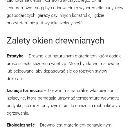
zachowanie ciepła i komfortu akustycznego. Okna
jednoramowe mogą być odpowiednim wyborem dla budynków
gospodarczych, garaży czy innych konstrukcji, gdzie
priorytetem nie jest wysoka izolacyjność.
Zalety okien drewnianych
Estetyka
– Drewno jest naturalnym materiałem, który dodaje
uroku i ciepła każdemu wnętrzu. Może być łatwo malowane
lub bejcowane, aby dopasować się do różnych stylów
dekoracji.
Izolacja termiczna
– Drewno ma naturalne właściwości
izolacyjne, które pomagają utrzymać temperaturę wewnątrz
budynku, co może przyczynić się do obniżenia rachunków za
ogrzewanie.
Ekologiczność
– Drewno jest materiałem odnawialnym i