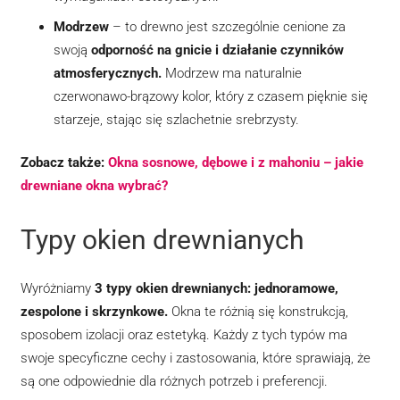
Modrzew
– to drewno jest szczególnie cenione za
swoją
odporność na gnicie i działanie czynników
atmosferycznych.
Modrzew ma naturalnie
czerwonawo-brązowy kolor, który z czasem pięknie się
starzeje, stając się szlachetnie srebrzysty.
Zobacz także:
Okna sosnowe, dębowe i z mahoniu – jakie
drewniane okna wybrać?
Typy okien drewnianych
Wyróżniamy
3 typy okien drewnianych: jednoramowe,
zespolone i skrzynkowe.
Okna te różnią się konstrukcją,
sposobem izolacji oraz estetyką. Każdy z tych typów ma
swoje specyficzne cechy i zastosowania, które sprawiają, że
są one odpowiednie dla różnych potrzeb i preferencji.