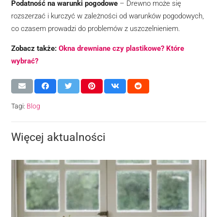
Podatność na warunki pogodowe
– Drewno może się
rozszerzać i kurczyć w zależności od warunków pogodowych,
co czasem prowadzi do problemów z uszczelnieniem.
Zobacz także:
Okna drewniane czy plastikowe? Które
wybrać?
Tagi:
Blog
Więcej aktualności