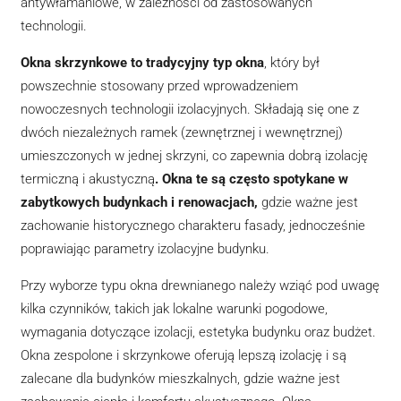
antywłamaniowe, w zależności od zastosowanych
technologii.
Okna skrzynkowe to tradycyjny typ okna
, który był
powszechnie stosowany przed wprowadzeniem
nowoczesnych technologii izolacyjnych. Składają się one z
dwóch niezależnych ramek (zewnętrznej i wewnętrznej)
umieszczonych w jednej skrzyni, co zapewnia dobrą izolację
termiczną i akustyczną
. Okna te są często spotykane w
zabytkowych budynkach i renowacjach,
gdzie ważne jest
zachowanie historycznego charakteru fasady, jednocześnie
poprawiając parametry izolacyjne budynku.
Przy wyborze typu okna drewnianego należy wziąć pod uwagę
kilka czynników, takich jak lokalne warunki pogodowe,
wymagania dotyczące izolacji, estetyka budynku oraz budżet.
Okna zespolone i skrzynkowe oferują lepszą izolację i są
zalecane dla budynków mieszkalnych, gdzie ważne jest