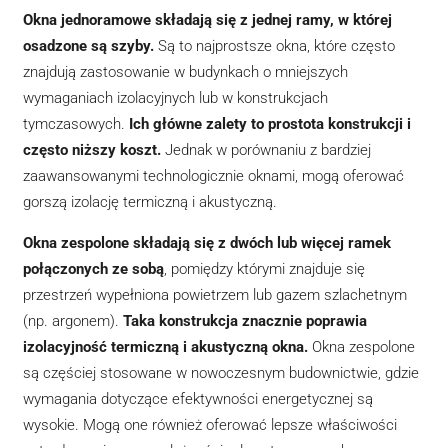
Okna jednoramowe składają się z jednej ramy, w której
osadzone są szyby.
Są to najprostsze okna, które często
znajdują zastosowanie w budynkach o mniejszych
wymaganiach izolacyjnych lub w konstrukcjach
tymczasowych.
Ich główne zalety to prostota konstrukcji i
często niższy koszt.
Jednak w porównaniu z bardziej
zaawansowanymi technologicznie oknami, mogą oferować
gorszą izolację termiczną i akustyczną.
Okna zespolone składają się z dwóch lub więcej ramek
połączonych ze sobą
, pomiędzy którymi znajduje się
przestrzeń wypełniona powietrzem lub gazem szlachetnym
(np. argonem).
Taka konstrukcja znacznie poprawia
izolacyjność termiczną i akustyczną okna.
Okna zespolone
są częściej stosowane w nowoczesnym budownictwie, gdzie
wymagania dotyczące efektywności energetycznej są
wysokie. Mogą one również oferować lepsze właściwości