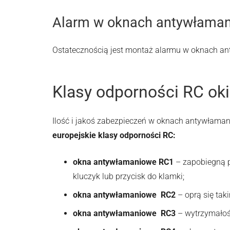
Alarm w oknach antywłama
Ostatecznością jest montaż alarmu w oknach a
Klasy odporności RC o
Ilość i jakoś zabezpieczeń w oknach antywłama
europejskie klasy odporności RC:
okna antywłamaniowe
RC1
– zapobiegną p
kluczyk lub przycisk do klamki;
okna antywłamaniowe
RC2
– oprą się tak
okna antywłamaniowe
RC3
– wytrzymałoś