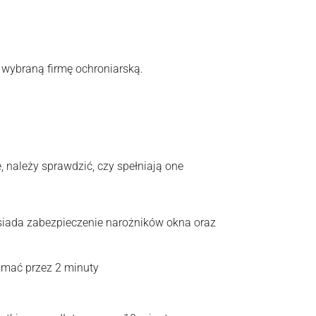
wybraną firmę ochroniarską.
należy sprawdzić, czy spełniają one
siada zabezpieczenie narożników okna oraz
ymać przez 2 minuty