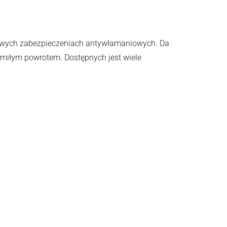
kowych zabezpieczeniach antywłamaniowych. Da
emiłym powrotem. Dostępnych jest wiele