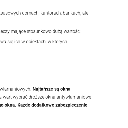
susowych domach, kantorach, bankach, ale i
rzeczy mające stosunkowo dużą wartość;
 się ich w obiektach, w których
tywłamaniowych.
Najtańsze są okna
ia wart wybrać droższe okna antywłamaniowe
ego okna. Każde dodatkowe zabezpieczenie