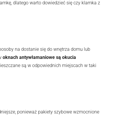
mkę, dlatego warto dowiedzieć się czy klamka z
osoby na dostanie się do wnętrza domu lub
 w
oknach antywłamaniowe są okucia
mieszczane są w odpowiednich miejscach w taki
udniejsze, ponieważ pakiety szybowe wzmocnione