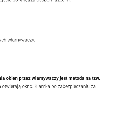
onych włamywaczy.
ia okien przez włamywaczy jest metoda na tzw.
m otwierają okno. Klamka po zabezpieczaniu za