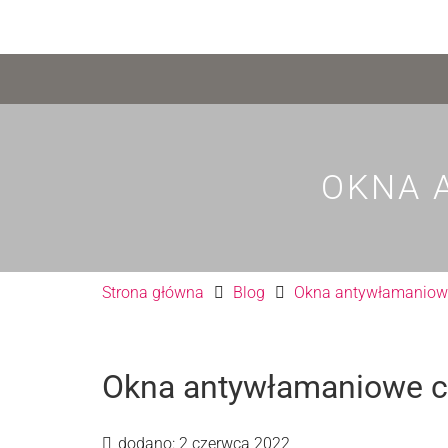
OKNA 
Strona główna
Blog
Okna antywłamaniowe
Okna antywłamaniowe c
dodano:
2 czerwca 2022