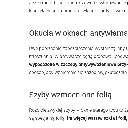
Jeżeli metoda na sznurek zawodzi włamywacze p
kluczykiem jest chroniona wkładka antyrozwierc
Okucia w oknach antywłam
Dwa poprzednie zabezpieczenia wystarczą, aby 
mieszkania. Włamywacze będą próbowali podwa
wyposażone w zaczepy antywyważeniowe przykr
sposób, aby wzajemnie się zazębiały, skutecznie
Szyby wzmocnione folią
Rozbicie zwykłej szyby w oknie starego typu to
są specjalną folią.
Im więcej warstw szkła i folii