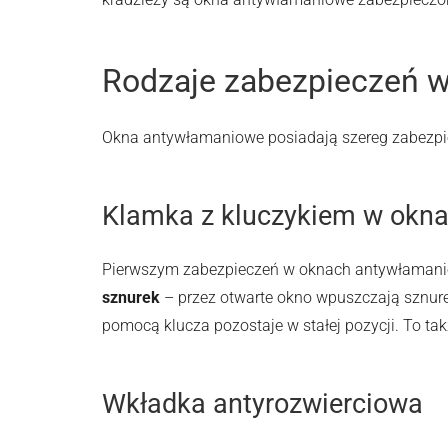
Rodzaje zabezpieczeń 
Okna antywłamaniowe posiadają szereg zabezpiec
Klamka z kluczykiem w okn
Pierwszym zabezpieczeń w oknach antywłamanio
sznurek
– przez otwarte okno wpuszczają sznur
pomocą klucza pozostaje w stałej pozycji. To ta
Wkładka antyrozwierciowa