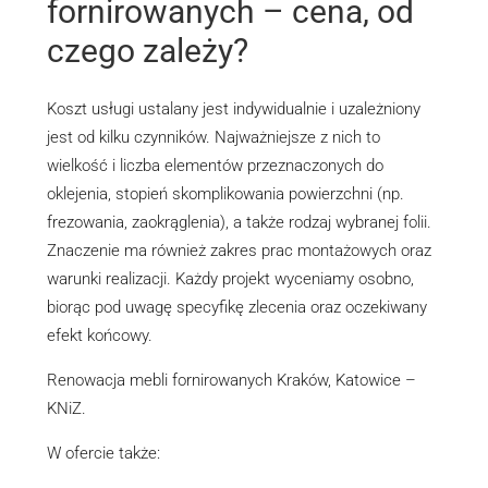
fornirowanych – cena, od
czego zależy?
Koszt usługi ustalany jest indywidualnie i uzależniony
jest od kilku czynników. Najważniejsze z nich to
wielkość i liczba elementów przeznaczonych do
oklejenia, stopień skomplikowania powierzchni (np.
frezowania, zaokrąglenia), a także rodzaj wybranej folii.
Znaczenie ma również zakres prac montażowych oraz
warunki realizacji. Każdy projekt wyceniamy osobno,
biorąc pod uwagę specyfikę zlecenia oraz oczekiwany
efekt końcowy.
Renowacja mebli fornirowanych Kraków, Katowice –
KNiZ.
W ofercie także: