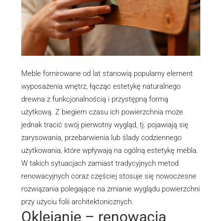
Meble fornirowane od lat stanowią popularny element
wyposażenia wnętrz, łącząc estetykę naturalnego
drewna z funkcjonalnością i przystępną formą
użytkową. Z biegiem czasu ich powierzchnia może
jednak tracić swój pierwotny wygląd, tj. pojawiają się
zarysowania, przebarwienia lub ślady codziennego
użytkowania, które wpływają na ogólną estetykę mebla.
W takich sytuacjach zamiast tradycyjnych metod
renowacyjnych coraz częściej stosuje się nowoczesne
rozwiązania polegające na zmianie wyglądu powierzchni
przy użyciu folii architektonicznych.
Oklejanie – renowacja