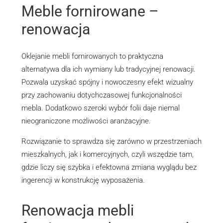
Meble fornirowane –
renowacja
Oklejanie mebli fornirowanych to praktyczna
alternatywa dla ich wymiany lub tradycyjnej renowacji.
Pozwala uzyskać spójny i nowoczesny efekt wizualny
przy zachowaniu dotychczasowej funkcjonalności
mebla. Dodatkowo szeroki wybór folii daje niemal
nieograniczone możliwości aranżacyjne.
Rozwiązanie to sprawdza się zarówno w przestrzeniach
mieszkalnych, jak i komercyjnych, czyli wszędzie tam,
gdzie liczy się szybka i efektowna zmiana wyglądu bez
ingerencji w konstrukcję wyposażenia.
Renowacja mebli