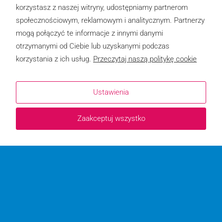
korzystasz z naszej witryny, udostępniamy partnerom
społecznościowym, reklamowym i analitycznym. Partnerzy
mogą połączyć te informacje z innymi danymi
otrzymanymi od Ciebie lub uzyskanymi podczas
korzystania z ich usług.
Przeczytaj naszą politykę cookie
Ustawienia
Zaakceptuj wszystko