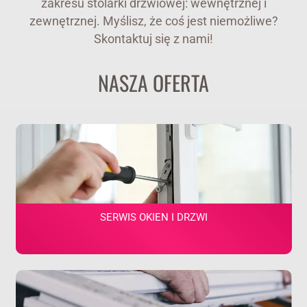
zakresu stolarki drzwiowej: wewnętrznej i
zewnętrznej. Myślisz, że coś jest niemożliwe?
Skontaktuj się z nami!
NASZA OFERTA
SERWIS OKIEN I DRZWI