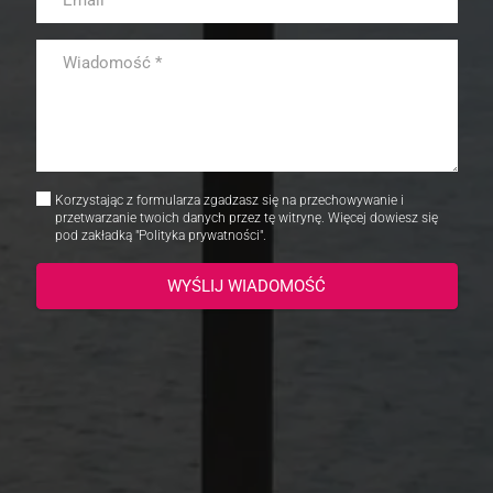
Korzystając z formularza zgadzasz się na przechowywanie i
przetwarzanie twoich danych przez tę witrynę. Więcej dowiesz się
pod zakładką "Polityka prywatności".
WYŚLIJ WIADOMOŚĆ