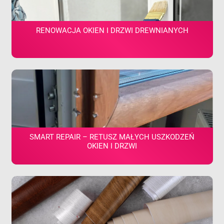
RENOWACJA OKIEN I DRZWI DREWNIANYCH
SMART REPAIR – RETUSZ MAŁYCH USZKODZEŃ
OKIEN I DRZWI