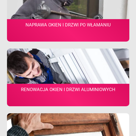
NAPRAWA OKIEN I DRZWI PO WŁAMANIU
RENOWACJA OKIEN I DRZWI ALUMINIOWYCH