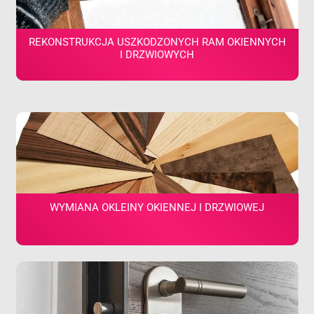
REKONSTRUKCJA USZKODZONYCH RAM OKIENNYCH
I DRZWIOWYCH
WYMIANA OKLEINY OKIENNEJ I DRZWIOWEJ