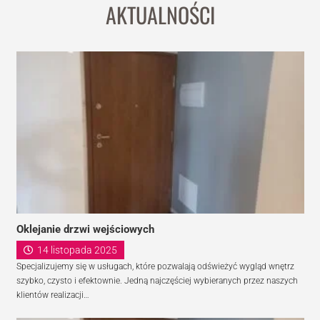
AKTUALNOŚCI
Oklejanie drzwi wejściowych
14 listopada 2025
Specjalizujemy się w usługach, które pozwalają odświeżyć wygląd wnętrz
szybko, czysto i efektownie. Jedną najczęściej wybieranych przez naszych
klientów realizacji…