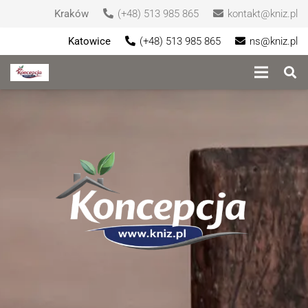
Kraków
(+48) 513 985 865
kontakt@kniz.pl
Katowice
(+48) 513 985 865
ns@kniz.pl