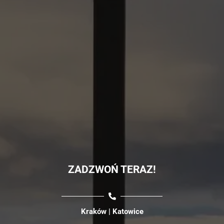
ZADZWOŃ TERAZ!
Kraków | Katowice