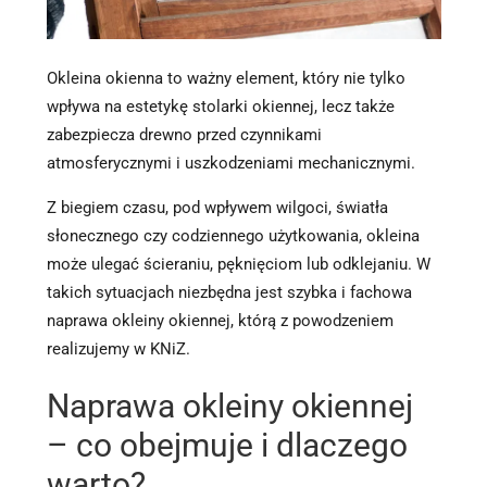
Okleina okienna to ważny element, który nie tylko
wpływa na estetykę stolarki okiennej, lecz także
zabezpiecza drewno przed czynnikami
atmosferycznymi i uszkodzeniami mechanicznymi.
Z biegiem czasu, pod wpływem wilgoci, światła
słonecznego czy codziennego użytkowania, okleina
może ulegać ścieraniu, pęknięciom lub odklejaniu. W
takich sytuacjach niezbędna jest szybka i fachowa
naprawa okleiny okiennej, którą z powodzeniem
realizujemy w KNiZ.
Naprawa okleiny okiennej
– co obejmuje i dlaczego
warto?