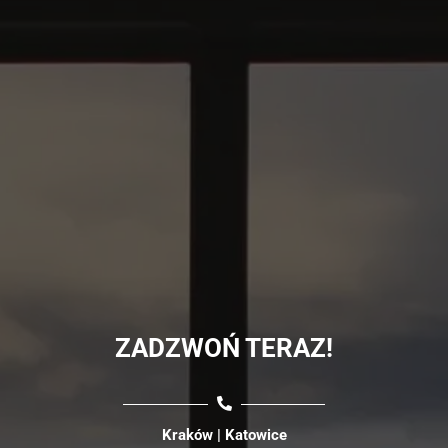
ZADZWOŃ TERAZ!
Kraków | Katowice