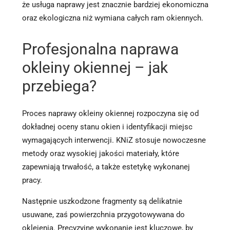
że usługa naprawy jest znacznie bardziej ekonomiczna
oraz ekologiczna niż wymiana całych ram okiennych.
Profesjonalna naprawa
okleiny okiennej – jak
przebiega?
Proces naprawy okleiny okiennej rozpoczyna się od
dokładnej oceny stanu okien i identyfikacji miejsc
wymagających interwencji. KNiZ stosuje nowoczesne
metody oraz wysokiej jakości materiały, które
zapewniają trwałość, a także estetykę wykonanej
pracy.
Następnie uszkodzone fragmenty są delikatnie
usuwane, zaś powierzchnia przygotowywana do
oklejenia. Precyzyjne wykonanie jest kluczowe, by