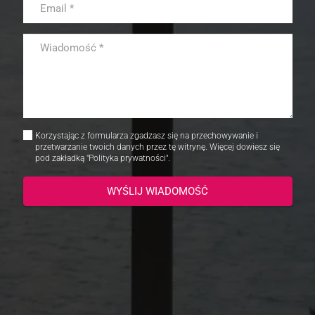
Korzystając z formularza zgadzasz się na przechowywanie i
przetwarzanie twoich danych przez tę witrynę. Więcej dowiesz się
pod zakładką "Polityka prywatności".
WYŚLIJ WIADOMOŚĆ