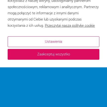
korzystasz z naszej witryny, udostępniamy partnerom
społecznościowym, reklamowym i analitycznym. Partnerzy
mogą połączyć te informacje z innymi danymi
otrzymanymi od Ciebie lub uzyskanymi podczas
korzystania z ich usług.
Przeczytaj naszą politykę cookie
Ustawienia
Zaakceptuj wszystko