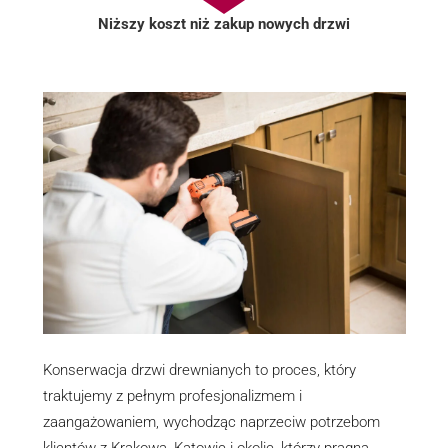
Niższy koszt niż zakup nowych drzwi
Konserwacja drzwi drewnianych to proces, który
traktujemy z pełnym profesjonalizmem i
zaangażowaniem, wychodząc naprzeciw potrzebom
klientów z Krakowa, Katowic i okolic, którzy pragną