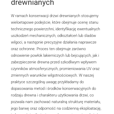
drewnianych
W ramach konserwacji drzwi drewnianych stosujemy
wieloetapowe podejście, które obejmuje ocenę stanu
technicznego powierzchni, identyfikację ewentualnych
uszkodzeń mechanicznych, odkształceń lub śladów
wilgoci, a następnie precyzyjne działania naprawcze
oraz ochronne. Proces ten obejmuje zarówno
odnowienie powłok lakierniczych lub bejcujących, jak i
zabezpieczenie drewna przed szkodliwym wpływem
czynników atmosferycznych, promieniowania UV oraz
zmiennych warunków wilgotnościowych. W naszej
praktyce szczególną uwagę przykładamy do
dopasowania metod i środków konserwacyjnych do
rodzaju drewna i charakteru użytkowania drzwi, co
pozwala nam zachować naturalną strukturę materiału,
jego barwę oraz odporność na codzienną eksploatację,