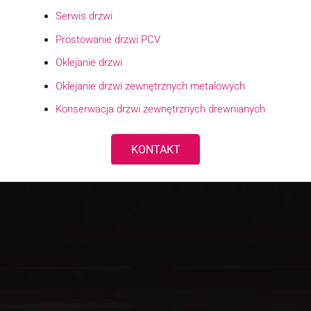
Serwis drzwi
Prostowanie drzwi PCV
Oklejanie drzwi
Oklejanie drzwi zewnętrznych metalowych
Konserwacja drzwi zewnętrznych drewnianych
KONTAKT