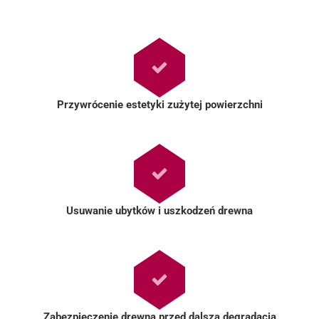
Przywrócenie estetyki zużytej powierzchni
Usuwanie ubytków i uszkodzeń drewna
Zabezpieczenie drewna przed dalszą degradacją