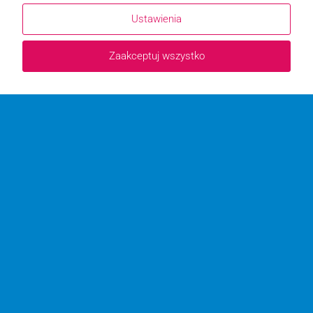
Ustawienia
Zaakceptuj wszystko
WSPÓŁPRACUJEMY