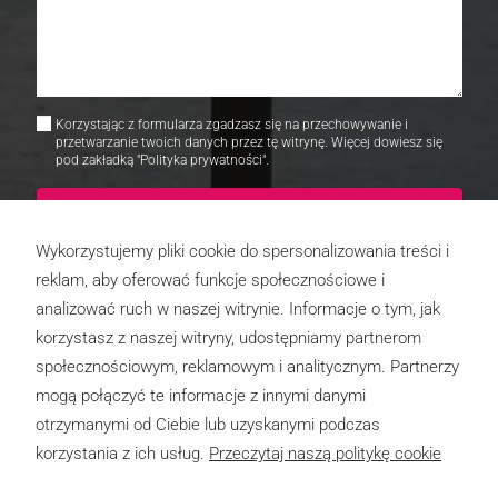
Korzystając z formularza zgadzasz się na przechowywanie i
przetwarzanie twoich danych przez tę witrynę. Więcej dowiesz się
pod zakładką "Polityka prywatności".
WYŚLIJ WIADOMOŚĆ
Wykorzystujemy pliki cookie do spersonalizowania treści i
reklam, aby oferować funkcje społecznościowe i
analizować ruch w naszej witrynie. Informacje o tym, jak
korzystasz z naszej witryny, udostępniamy partnerom
społecznościowym, reklamowym i analitycznym. Partnerzy
mogą połączyć te informacje z innymi danymi
otrzymanymi od Ciebie lub uzyskanymi podczas
korzystania z ich usług.
Przeczytaj naszą politykę cookie