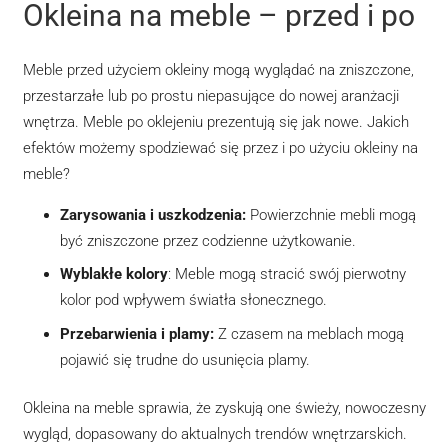
Okleina na meble – przed i po
Meble przed użyciem okleiny mogą wyglądać na zniszczone,
przestarzałe lub po prostu niepasujące do nowej aranżacji
wnętrza. Meble po oklejeniu prezentują się jak nowe. Jakich
efektów możemy spodziewać się przez i po użyciu okleiny na
meble?
Zarysowania i uszkodzenia:
Powierzchnie mebli mogą
być zniszczone przez codzienne użytkowanie.
Wyblakłe kolory
: Meble mogą stracić swój pierwotny
kolor pod wpływem światła słonecznego.
Przebarwienia i plamy:
Z czasem na meblach mogą
pojawić się trudne do usunięcia plamy.
Okleina na meble sprawia, że zyskują one świeży, nowoczesny
wygląd, dopasowany do aktualnych trendów wnętrzarskich.