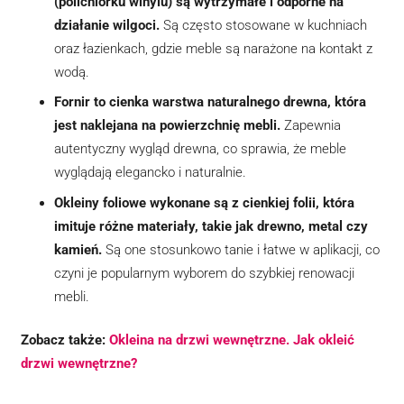
(polichlorku winylu) są wytrzymałe i odporne na
działanie wilgoci.
Są często stosowane w kuchniach
oraz łazienkach, gdzie meble są narażone na kontakt z
wodą.
Fornir to cienka warstwa naturalnego drewna, która
jest naklejana na powierzchnię mebli.
Zapewnia
autentyczny wygląd drewna, co sprawia, że meble
wyglądają elegancko i naturalnie.
Okleiny foliowe wykonane są z cienkiej folii, która
imituje różne materiały, takie jak drewno, metal czy
kamień.
Są one stosunkowo tanie i łatwe w aplikacji, co
czyni je popularnym wyborem do szybkiej renowacji
mebli.
Zobacz także:
Okleina na drzwi wewnętrzne. Jak okleić
drzwi wewnętrzne?