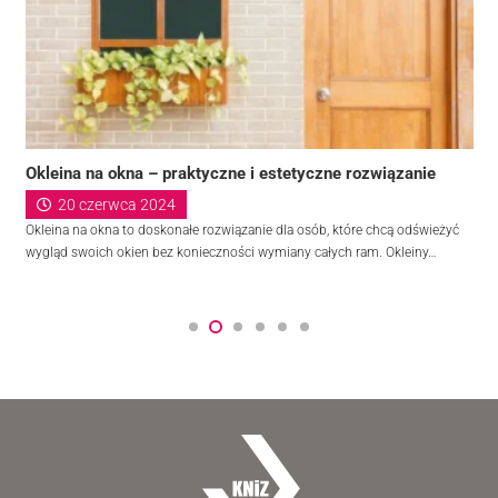
Okleina na okna – praktyczne i estetyczne rozwiązanie
20 czerwca 2024
Okleina na okna to doskonałe rozwiązanie dla osób, które chcą odświeżyć
wygląd swoich okien bez konieczności wymiany całych ram. Okleiny…