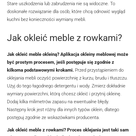
Stare uszkodzenia lub zabrudzenia nie są widoczne. To
doskonałe rozwiązanie dla osób, które chcą odnowić wygląd
kuchni bez konieczności wymiany mebli.
Jak okleić meble z rowkami?
Jak okleić meble okleiną? Aplikacja okleiny meblowej może
być prostym procesem, jeśli postępuje się zgodnie z
kilkoma podstawowymi krokami.
Przed przystąpieniem do
oklejania mebli oczyść powierzchnię z kurzu, brudu i tłuszczu.
Użyj do tego łagodnego detergentu i wody. Zmierz dokładnie
wymiary powierzchni, którą chcesz okleić i przytnij okleinę.
Dodaj kilka milimetrów zapasu na ewentualne błędy.
Następny krok jest różny dla innych typów oklein, dlatego
postępuj zgodnie ze wskazówkami producenta.
Jak okleić meble z rowkami? Proces oklejania jest taki sam